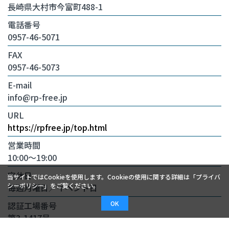
長崎県大村市今富町488-1
電話番号
0957-46-5071
FAX
0957-46-5073
E-mail
info@rp-free.jp
URL
https://rpfree.jp/top.html
営業時間
10:00～19:00
定休日
当サイトではCookieを使用します。Cookieの使用に関する詳細は「
プライバ
シーポリシー
」をご覧ください。
毎週月曜日／イベント日
OK
認証工場番号
第3-1417号