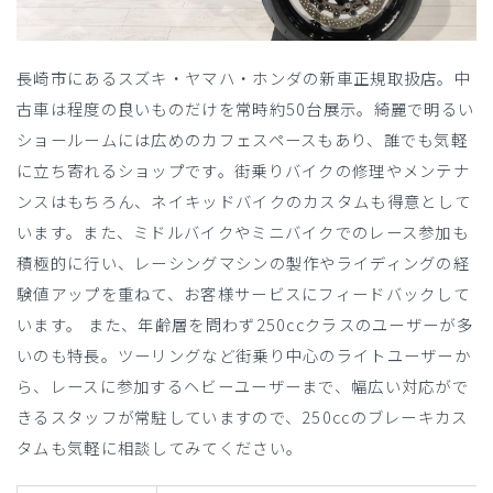
長崎市にあるスズキ・ヤマハ・ホンダの新車正規取扱店。中
古車は程度の良いものだけを常時約50台展示。綺麗で明るい
ショールームには広めのカフェスペースもあり、誰でも気軽
に立ち寄れるショップです。街乗りバイクの修理やメンテナ
ンスはもちろん、ネイキッドバイクのカスタムも得意として
います。また、ミドルバイクやミニバイクでのレース参加も
積極的に行い、レーシングマシンの製作やライディングの経
験値アップを重ねて、お客様サービスにフィードバックして
います。 また、年齢層を問わず250ccクラスのユーザーが多
いのも特長。ツーリングなど街乗り中心のライトユーザーか
ら、レースに参加するヘビーユーザーまで、幅広い対応がで
きるスタッフが常駐していますので、250ccのブレーキカス
タムも気軽に相談してみてください。