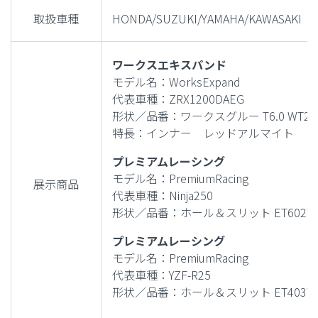
取扱車種
HONDA/SUZUKI/YAMAHA/KAWASAKI
ワークスエキスパンド
モデル名：WorksExpand
代表車種：ZRX1200DAEG
形状／品番：ワークスグルー T6.0 WT227
特長：インナー レッドアルマイト
プレミアムレーシング
モデル名：PremiumRacing
展示商品
代表車種：Ninja250
形状／品番：ホール＆スリット ET602W
プレミアムレーシング
モデル名：PremiumRacing
代表車種：YZF-R25
形状／品番：ホール＆スリット ET403W