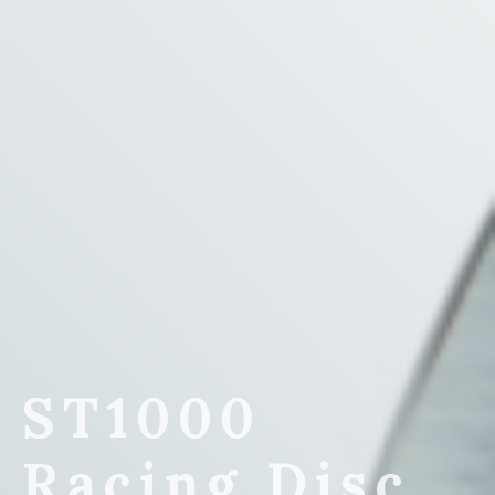
ST1000
Racing Disc