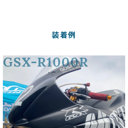
装着例
GSX-R1000R