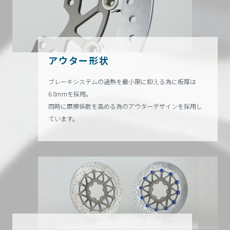
アウター形状
ブレーキシステムの過熱を最小限に抑える為に板厚は
6.0mmを採用。
同時に摩擦係数を高める為のアウターデザインを採用し
ています。