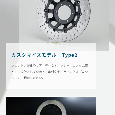
カスタマイズモデル Type2
フロント大径化やリア小径化など、ブレーキカスタム用
として設計
されています。取付やセッティングはプロショ
ップにご相談ください。