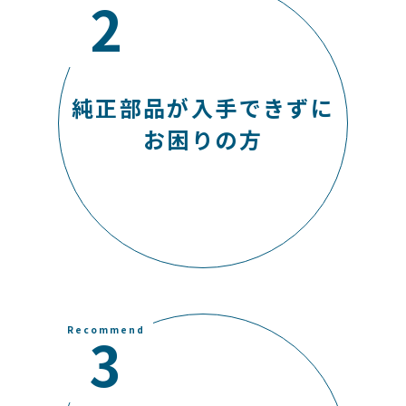
2
純正部品が入手できずに
お困りの方
Recommend
3