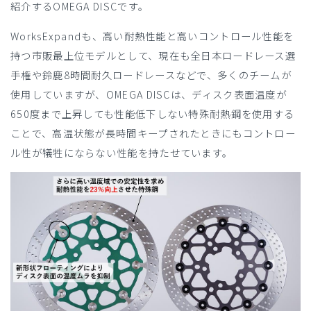
紹介するOMEGA DISCです。
WorksExpandも、高い耐熱性能と高いコントロール性能を
持つ市販最上位モデルとして、現在も全日本ロードレース選
手権や鈴鹿8時間耐久ロードレースなどで、多くのチームが
使用していますが、OMEGA DISCは、ディスク表面温度が
650度まで上昇しても性能低下しない特殊耐熱鋼を使用する
ことで、高温状態が長時間キープされたときにもコントロー
ル性が犠牲にならない性能を持たせています。