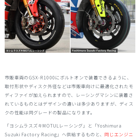
市販車両のGSX-R1000にボルトオンで装着できるように、
取付形状やディスク外径などは市販車向けに最適化されたモ
ディファイが加えられますので、レーシングマシンに装着さ
れているものとはデザインの違いは多少ありますが、ディス
クの性能は同グレードの製品になります。
「ヨシムラスズキMOTULレーシング」と「Yoshimura
Suzuki Factory Racing」へ供給するものと、
同じエンジニ