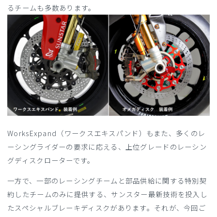
るチームも多数あります。
WorksExpand（ワークスエキスパンド）もまた、多くのレ
ーシングライダーの要求に応える、上位グレードのレーシン
グディスクローターです。
一方で、一部のレーシングチームと部品供給に関する特別契
約したチームのみに提供する、サンスター最新技術を投入し
たスペシャルブレーキディスクがあります。それが、今回ご