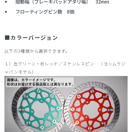
摺動幅（ブレーキパッドアタリ幅） 32mm
フローティングピン数 8個
■カラーバージョン
以下の3種類から選択できます。
１）左グリーン・右レッド／ステンレスピン （ヨシムラジ
ャパンモデル）