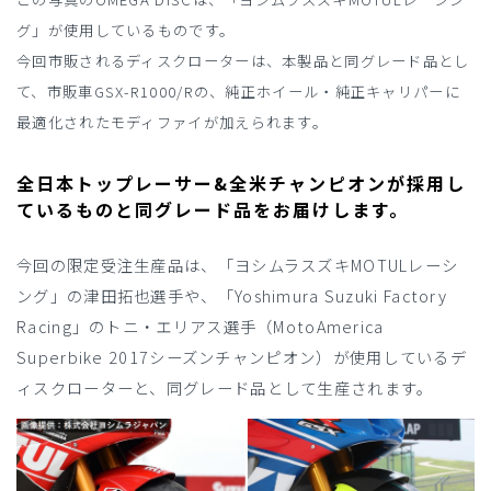
グ」が使用しているものです。
今回市販されるディスクローターは、本製品と同グレード品とし
て、市販車GSX-R1000/Rの、純正ホイール・純正キャリパーに
最適化されたモディファイが加えられます。
全日本トップレーサー&全米チャンピオンが採用し
ているものと同グレード品をお届けします。
今回の限定受注生産品は、「ヨシムラスズキMOTULレーシ
ング」の津田拓也選手や、「Yoshimura Suzuki Factory
Racing」のトニ・エリアス選手（MotoAmerica
Superbike 2017シーズンチャンピオン）が使用しているデ
ィスクローターと、同グレード品として生産されます。