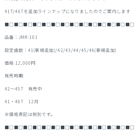
41T/46Tを追加ラインナップになりましたのでご案内します
■□■□■□■□■□■□■□■□■□■□■□■□■□■□
品番：JMR-101
設定歯数：41(新規追加)/42/43/44/45/46(新規追加)
価格:12,000円
発売時期:
42～45T 発売中
41・46T 12月
※価格表記は税別です。
■□■□■□■□■□■□■□■□■□■□■□■□■□■□