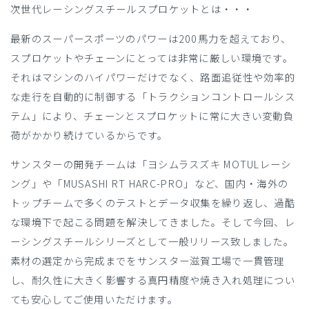
次世代レーシングスチールスプロケットとは・・・
最新のスーパースポーツのパワーは200馬力を超えており、
スプロケットやチェーンにとっては非常に厳しい環境です。
それはマシンのハイパワーだけでなく、路面追従性や効率的
な走行を自動的に制御する「トラクションコントロールシス
テム」により、チェーンとスプロケットに常に大きい変動負
荷がかかり続けているからです。
サンスターの開発チームは「ヨシムラスズキ MOTULレーシ
ング」や「MUSASHI RT HARC-PRO」など、国内・海外の
トップチームで多くのテストとデータ収集を繰り返し、過酷
な環境下で起こる問題を解決してきました。そして今回、レ
ーシングスチールシリーズとして一般リリース致しました。
素材の選定から完成までをサンスター滋賀工場で一貫管理
し、耐久性に大きく影響する真円精度や焼き入れ処理につい
ても安心してご使用いただけます。