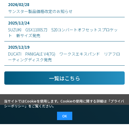
2026/02/28
サンスター製品価格改定のお知らせ
2025/12/24
SUZUKI GSX1100S刀 520コンバートオフセットスプロケッ
ト 新サイズ発売
2025/12/19
DUCATI PANIGALE V4(7G) ワークスエキスパンド リアフロ
ーティングディスク発売
一覧はこちら
当サイトではCookieを使用します。Cookieの使用に関する詳細は「
プライバ
シーポリシー
」をご覧ください。
OK