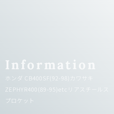
Information
ホンダ CB400SF(92-98)カワサキ
ZEPHYR400(89-95)etcリアスチールス
プロケット