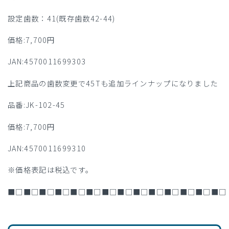
設定歯数：41(既存歯数42-44)
価格:7,700円
JAN:4570011699303
上記商品の歯数変更で45Tも追加ラインナップになりました
品番:JK-102-45
価格:7,700円
JAN:4570011699310
※価格表記は税込です。
■□■□■□■□■□■□■□■□■□■□■□■□■□■□