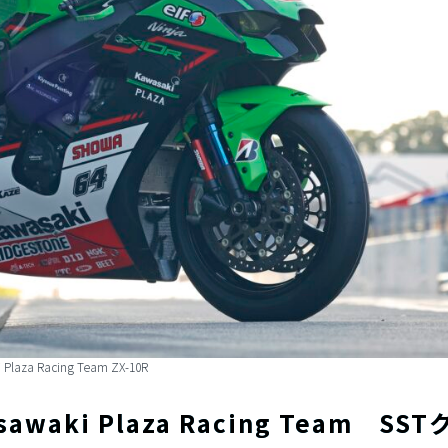
 Plaza Racing Team ZX-10R
ki Plaza Racing Team SST