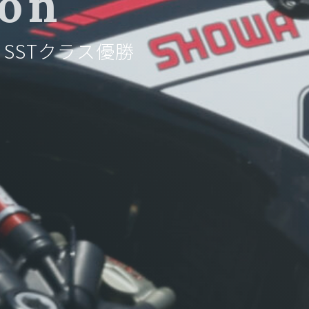
ion
SSTクラス優勝