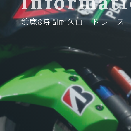
Informat
鈴鹿8時間耐久ロードレース 