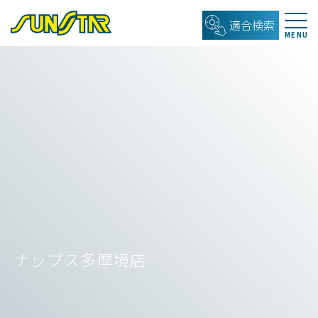
適合検索
ナップス多摩境店