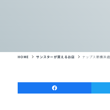
HOME
サンスターが買えるお店
ナップス新横浜