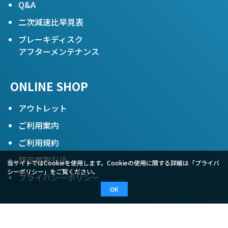
Q&A
二次減速比早見表
ブレーキディスク
アフターメンテナンス
ONLINE SHOP
アウトレット
ご利用案内
ご利用規約
特定商取引法
当サイトではCookieを使用します。Cookieの使用に関する詳細は「
プライバ
シーポリシー
」をご覧ください。
プライバシーポリシー
OK
COMPANY