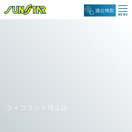
適合検索
ライコランド埼玉店