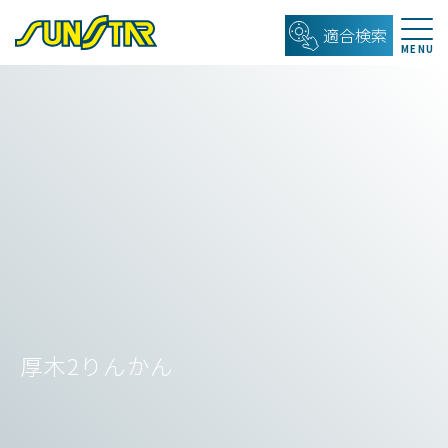
適合検索
厚木2りんかん