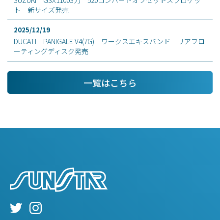
SUZUKI GSX1100S刀 520コンバートオフセットスプロケッ
ト 新サイズ発売
2025/12/19
DUCATI PANIGALE V4(7G) ワークスエキスパンド リアフロ
ーティングディスク発売
一覧はこちら