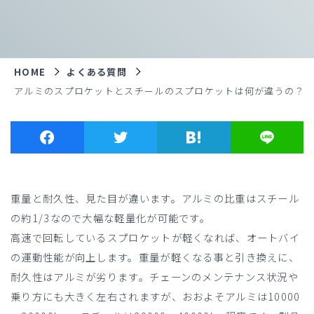
HOME
よくある質問
アルミのスプロケットとスチールのスプロケットは何が違うの？
重量と耐久性、見た目が違います。アルミの比重はスチール
の約1/3なので大幅な軽量化が可能です。
高速で回転しているスプロケットが軽くなれば、オートバイ
の運動性能が向上します。重量が軽くなる事と引き換えに、
耐久性はアルミが劣ります。チェーンのメンテナンス状況や
乗り方にも大きく左右されますが、おおよそアルミは10000