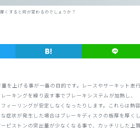
を厚くすると何が変わるのでしょうか？
容量を上げる事が一番の目的です。レースやサーキット走
ブレーキングを繰り返す事でブレーキシステムが加熱し、
ーフィーリングが安定しなくなったりします。これらは熱
うな症状が発生した場合はブレーキディスクの板厚を厚く
パーピストンの突出量が少なくなる事で、カッチリした上