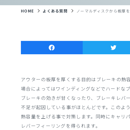
HOME
よくある質問
ノーマルディスクから板厚
アウターの板厚を厚くする目的はブレーキの熱
場合によってはワインディングなどでハードな
ブレーキの効きが甘くなったり、ブレーキレバ
不足が起因している事がほとんどです。このよ
熱容量を上げる事で対策します。同時にキャリ
レバーフィーリングを得られます。