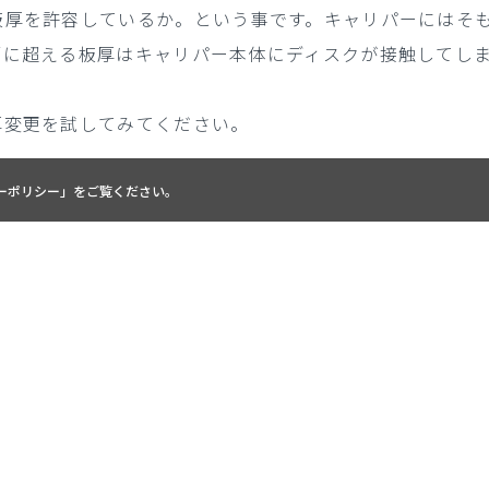
板厚を許容しているか。という事です。キャリパーにはそ
幅に超える板厚はキャリパー本体にディスクが接触してし
厚変更を試してみてください。
ーポリシー
」をご覧ください。
適合検索
PRODUCTS