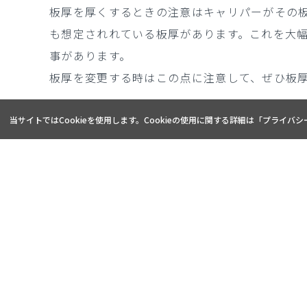
板厚を厚くするときの注意はキャリパーがその
も想定されれている板厚があります。これを大
事があります。
板厚を変更する時はこの点に注意して、ぜひ板
当サイトではCookieを使用します。Cookieの使用に関する詳細は「
プライバシ