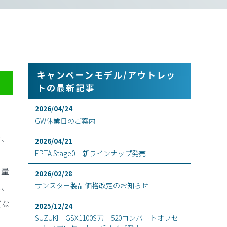
キャンペーンモデル/アウトレッ
トの最新記事
2026/04/24
GW休業日のご案内
行、
2026/04/21
EPTA Stage0 新ラインナップ発売
容量
2026/02/28
サンスター製品価格改定のお知らせ
し、
質な
2025/12/24
SUZUKI GSX1100S刀 520コンバートオフセ