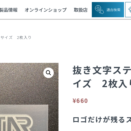
製品情報
オンラインショップ
取扱店
適合検索
サイズ 2枚入り
抜き文字ス
イズ 2枚入
¥
660
ロゴだけが残る