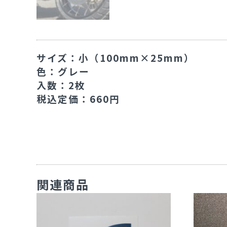
サイズ：小（100mm×25mm）
色：グレー
入数：2枚
税込定価：660円
関連商品