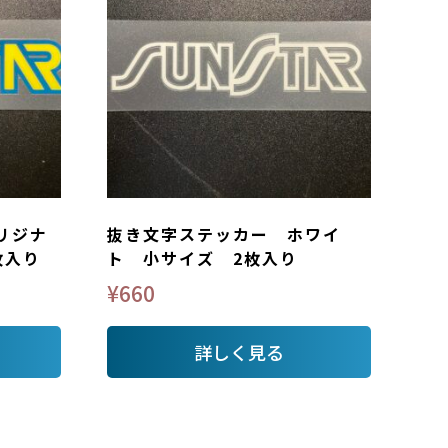
リジナ
抜き文字ステッカー ホワイ
枚入り
ト 小サイズ 2枚入り
¥
660
詳しく見る