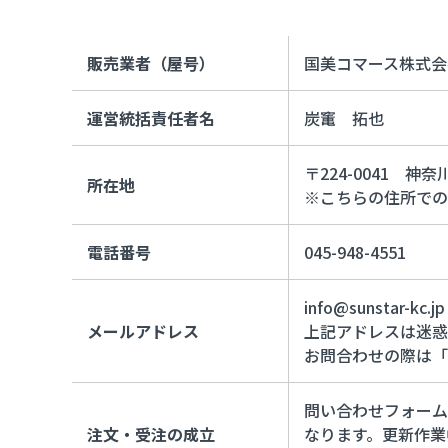
販売業者（屋号）
国美コマース株式会
運営統括責任者名
炭竃 拓也
〒224-0041 神
所在地
※こちらの住所での
電話番号
045-948-4551
info@sunstar-kc.jp
メールアドレス
上記アドレスは迷惑
お問合わせの際は「
問い合わせフォーム
注文・受注の成立
なります。更新作業