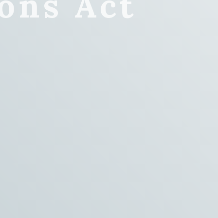
ons Act