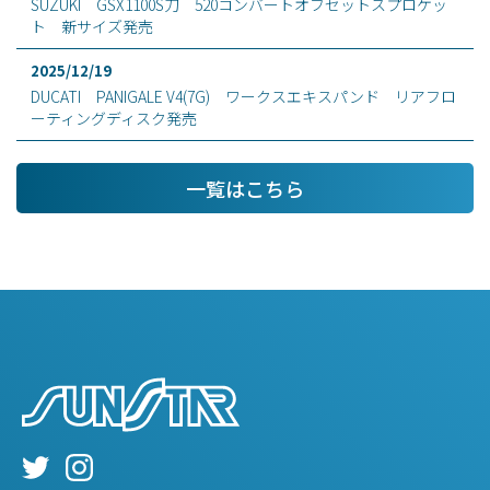
SUZUKI GSX1100S刀 520コンバートオフセットスプロケッ
ト 新サイズ発売
2025/12/19
DUCATI PANIGALE V4(7G) ワークスエキスパンド リアフロ
ーティングディスク発売
一覧はこちら